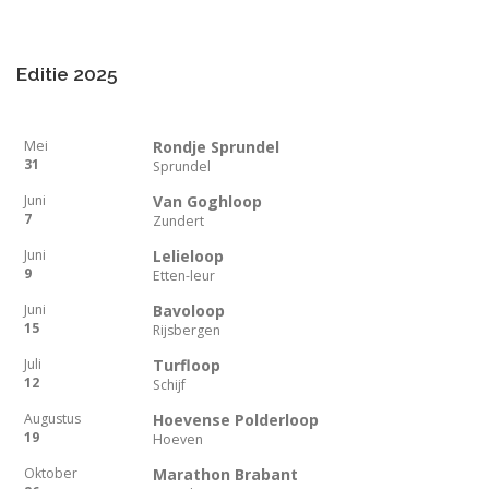
Editie 2025
Mei
Rondje Sprundel
31
Sprundel
Juni
Van Goghloop
7
Zundert
Juni
Lelieloop
9
Etten-leur
Juni
Bavoloop
15
Rijsbergen
Juli
Turfloop
12
Schijf
Augustus
Hoevense Polderloop
19
Hoeven
Oktober
Marathon Brabant