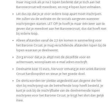
maar mag ook als je na 2 lopen bedenkt dat je toch aan het
Baroniecircuit wilt meedoen, en nog 4 lopen kunt volmaken.
Let dus op dat je je voor iedere loop apart moet inschrijven.
We zullen via de website en de socials aangeven wanneer
inschrijvingen starten. LET OP! Je hoeft je maar één keer aan te
geven dat je meedoet aan het Baroniecircuit, dus dat hoeft niet
bij iedere loop.
Alleen afstanden vanaf de 2,5 km komen in aanmerking voor
het Baronie Circuit. Je mag verschillende afstanden lopen bij de
lopen waaraan je deelneemt.
Zorg ervoor dat je je altijd met de dezelfde voor-en
achternaam, woonplaats en e-mail adres inschrijft.
Deelname kost 10 euro, hiervoor ontvang je een uniek Baronie
Circuit hardloopshirt en steun je het goede doel.
De shirts worden ter plekke uitgedeeld aan degene die het
shirt bij inschrijving van de betreffende loop heeft besteld. Je
kunt je ook bij de inschrijfbalie van de deelnemende lopen
inschrijven voor het Baronie Circuit. Je krijgt het shirt dan gelijk
mee.