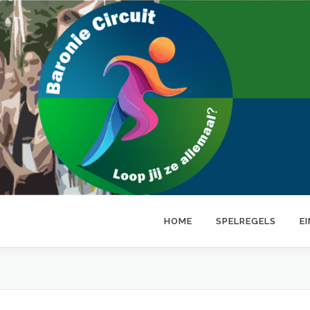
HOME
SPELREGELS
E