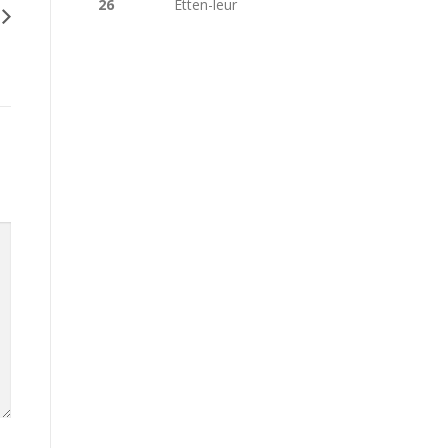
26
Etten-leur