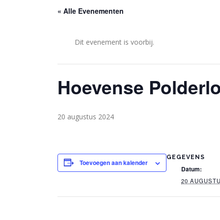
« Alle Evenementen
Dit evenement is voorbij.
Hoevense Polderl
20 augustus 2024
GEGEVENS
Toevoegen aan kalender
Datum:
20 AUGUSTU