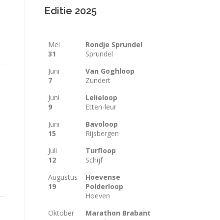
Editie 2025
Mei
Rondje Sprundel
31
Sprundel
Juni
Van Goghloop
7
Zundert
Juni
Lelieloop
9
Etten-leur
Juni
Bavoloop
15
Rijsbergen
Juli
Turfloop
12
Schijf
Augustus
Hoevense
19
Polderloop
Hoeven
Oktober
Marathon Brabant