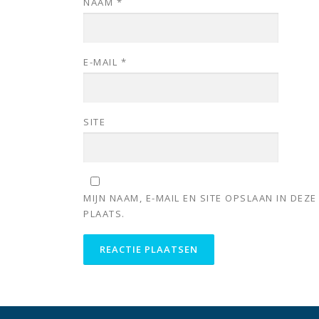
NAAM
*
E-MAIL
*
SITE
MIJN NAAM, E-MAIL EN SITE OPSLAAN IN DE
PLAATS.